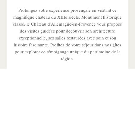
Prolongez votre expérience provençale en visitant ce
magnifique château du XIIIe siècle. Monument historique
classé, le Château d’Allemagne-en-Provence vous propose
des visites guidées pour découvrir son architecture
exceptionnelle, ses salles restaurées avec soin et son
histoire fascinante. Profitez de votre séjour dans nos gîtes
pour explorer ce témoignage unique du patrimoine de la
région.
Visiter le site du Château